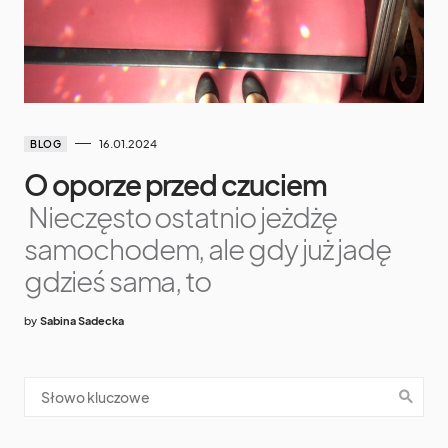
16.01.2024
BLOG
O oporze przed czuciem
Nieczęsto ostatnio jeżdżę
samochodem, ale gdy już jadę
gdzieś sama, to
by
Sabina Sadecka