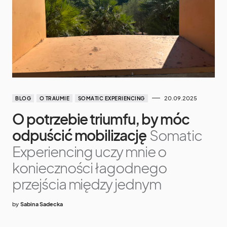
20.09.2025
BLOG
O TRAUMIE
SOMATIC EXPERIENCING
O potrzebie triumfu, by móc
odpuścić mobilizację
Somatic
Experiencing uczy mnie o
konieczności łagodnego
przejścia między jednym
by
Sabina Sadecka