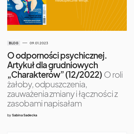
09.01.2023
BLOG
O odporności psychicznej.
Artykuł dla grudniowych
„Charakterów” (12/2022)
O roli
żałoby, odpuszczenia,
zauważenia zmiany i łączności z
zasobami napisałam
by
Sabina Sadecka