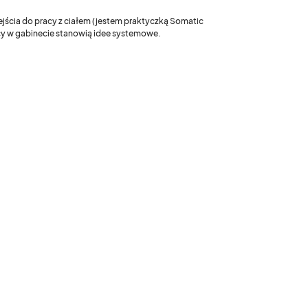
ejścia do pracy z ciałem (jestem praktyczką Somatic
acy w gabinecie stanowią idee systemowe.