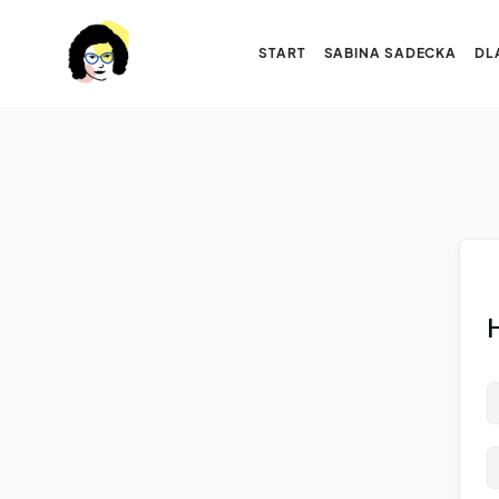
START
SABINA SADECKA
DL