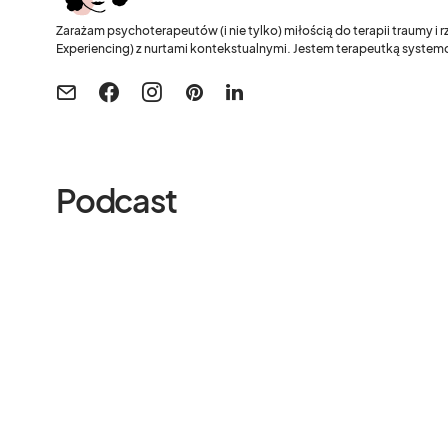
Zarażam psychoterapeutów (i nie tylko) miłością do terapii traumy i
Experiencing) z nurtami kontekstualnymi. Jestem terapeutką systemo
Podcast