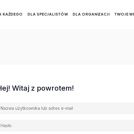
A KAŻDEGO
DLA SPECJALISTÓW
DLA ORGANIZACJI
TWOJE W
Hej! Witaj z powrotem!