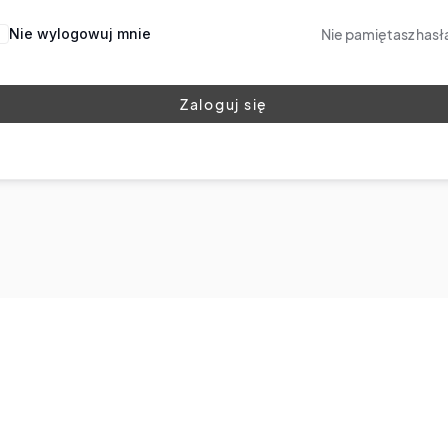
Nie wylogowuj mnie
Nie pamiętasz hasł
Zaloguj się