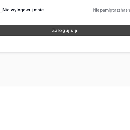
Nie wylogowuj mnie
Nie pamiętasz hasł
Zaloguj się