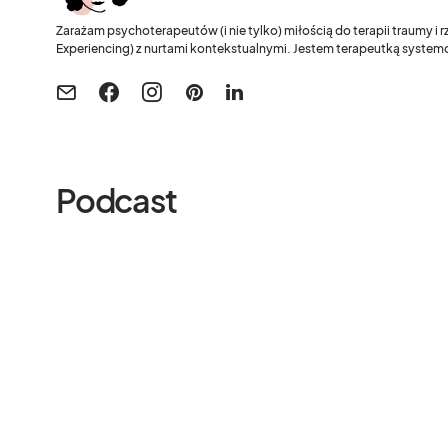
Zarażam psychoterapeutów (i nie tylko) miłością do terapii traumy i
Experiencing) z nurtami kontekstualnymi. Jestem terapeutką systemo
Podcast