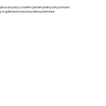
ejścia do pracy z ciałem (jestem praktyczką Somatic
acy w gabinecie stanowią idee systemowe.