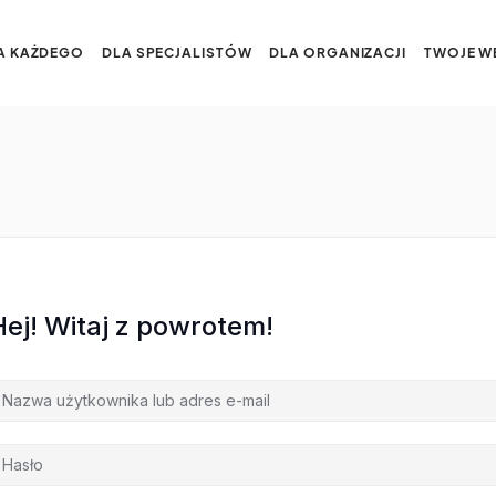
A KAŻDEGO
DLA SPECJALISTÓW
DLA ORGANIZACJI
TWOJE W
Hej! Witaj z powrotem!