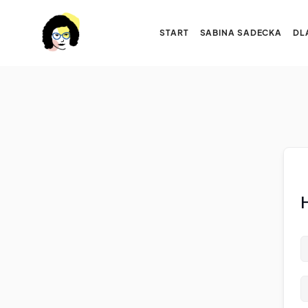
START
SABINA SADECKA
DL