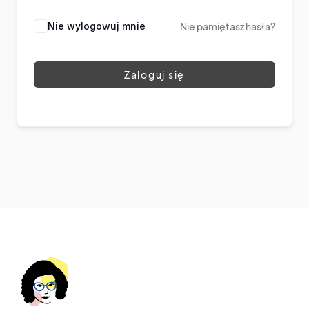
Nie wylogowuj mnie
Nie pamiętasz hasła?
Zaloguj się