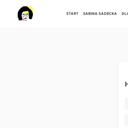
START
SABINA SADECKA
DL