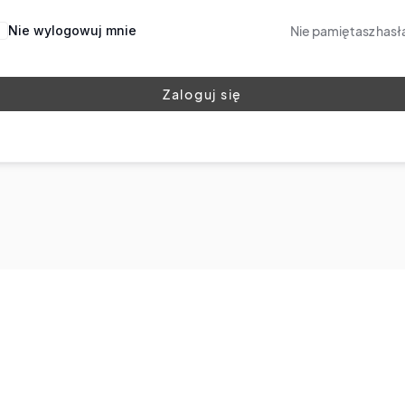
Nie wylogowuj mnie
Nie pamiętasz hasł
Zaloguj się