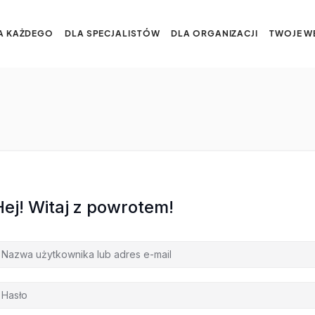
A KAŻDEGO
DLA SPECJALISTÓW
DLA ORGANIZACJI
TWOJE W
Hej! Witaj z powrotem!