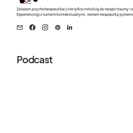
Zarażam psychoterapeutów (i nie tylko) miłością do terapii traumy i
Experiencing) z nurtami kontekstualnymi. Jestem terapeutką systemo
Podcast