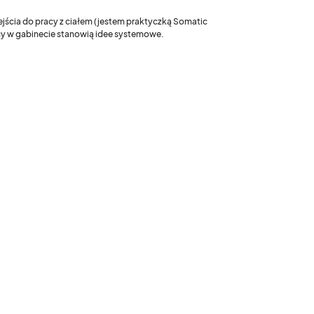
ejścia do pracy z ciałem (jestem praktyczką Somatic
acy w gabinecie stanowią idee systemowe.