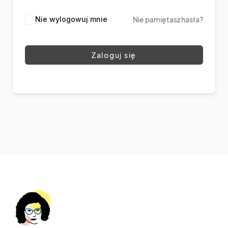
Nie wylogowuj mnie
Nie pamiętasz hasła?
Zaloguj się