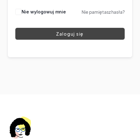
Nie wylogowuj mnie
Nie pamiętasz hasła?
Zaloguj się