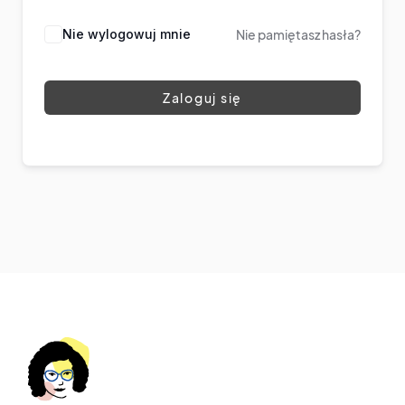
Nie wylogowuj mnie
Nie pamiętasz hasła?
Zaloguj się