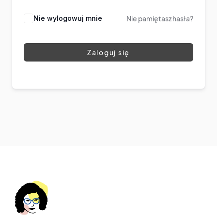
Nie wylogowuj mnie
Nie pamiętasz hasła?
Zaloguj się