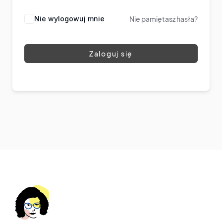
Nie wylogowuj mnie
Nie pamiętasz hasła?
Zaloguj się