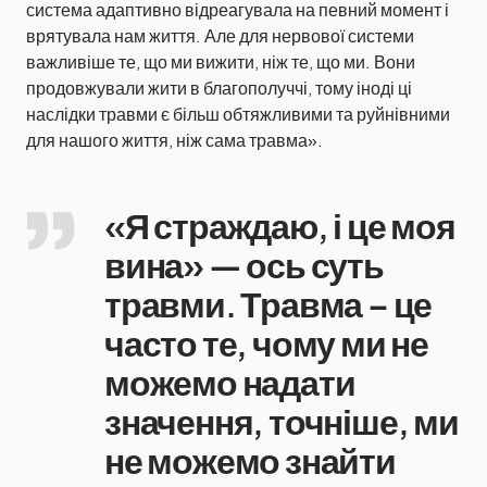
система адаптивно відреагувала на певний момент і
врятувала нам життя. Але для нервової системи
важливіше те, що ми вижити, ніж те, що ми. Вони
продовжували жити в благополуччі, тому іноді ці
наслідки травми є більш обтяжливими та руйнівними
для нашого життя, ніж сама травма».
«Я страждаю, і це моя
вина» — ось суть
травми. Травма – це
часто те, чому ми не
можемо надати
значення, точніше, ми
не можемо знайти