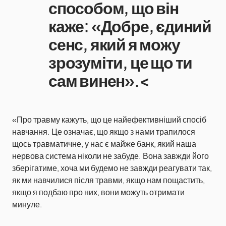
способом, що він
каже: «Добре, єдиний
сенс, який я можу
зрозуміти, це що ти
сам винен».<
«Про травму кажуть, що це найефективніший спосіб
навчання. Це означає, що якщо з нами трапилося
щось травматичне, у нас є майже банк, який наша
нервова система ніколи не забуде. Вона завжди його
зберігатиме, хоча ми будемо не завжди реагувати так,
як ми навчилися після травми, якщо нам пощастить,
якщо я подбаю про них, вони можуть отримати
минуле.