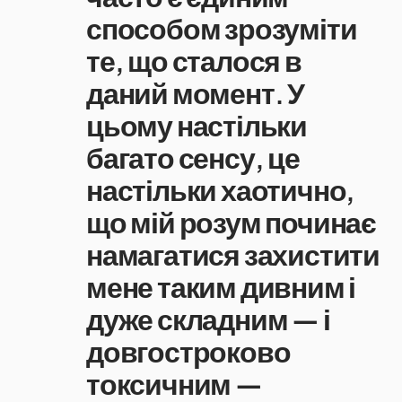
способом зрозуміти
те, що сталося в
даний момент. У
цьому настільки
багато сенсу, це
настільки хаотично,
що мій розум починає
намагатися захистити
мене таким дивним і
дуже складним — і
довгостроково
токсичним —